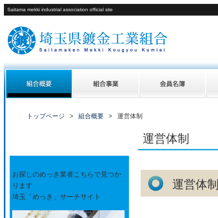
Saitama mekki industrial association official site
トップページ
組合概要
運営体制
運営体制
バナー
お探しのめっき業者こちらで見つか
運営体
ります
埼玉「めっき」サーチサイト