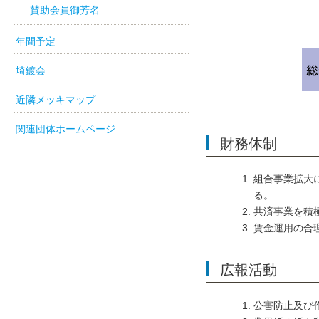
賛助会員御芳名
年間予定
埼鍍会
近隣メッキマップ
関連団体ホームページ
財務体制
組合事業拡大
る。
共済事業を積
賃金運用の合
広報活動
公害防止及び