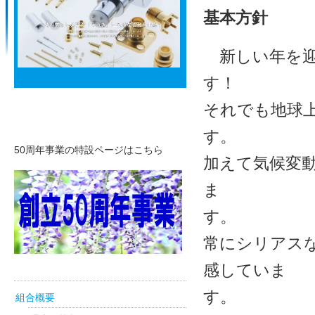
基本方針
新しい年を迎
それでも地球
50周年リンク
50周年事業の特設ページはこちら
加えて気候変
ま
常にシリアス
感していま
組合概要