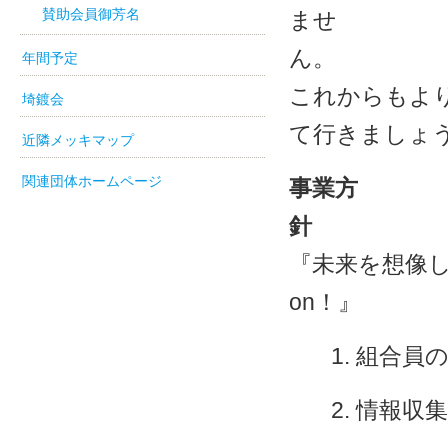
ませ
賛助会員御芳名
年間予定
これからもよ
埼鍍会
て行きましょ
近隣メッキマップ
関連団体ホームページ
事業方
針
『未来を想像し
on！』
組合員
情報収