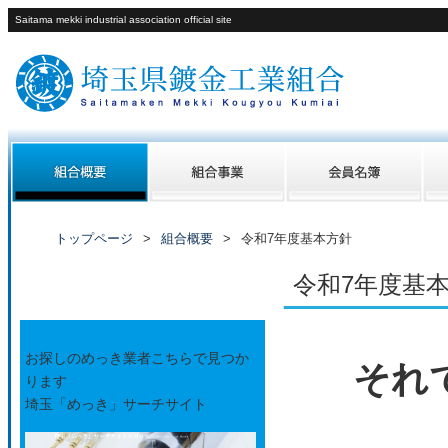
Saitama mekki industrial association official site
トップページ
組合概要
令和7年度基本方針
令和7年度基
バナー
お探しのめっき業者こちらで見つか
それ
ります
埼玉「めっき」サーチサイト