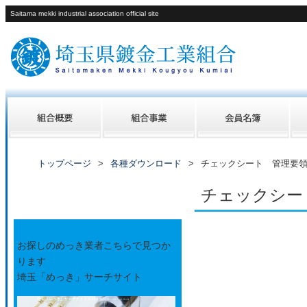
Saitama mekki industrial association official site
トップページ
各種ダウンロード
チェックシート 管理要
チェックシー
バナー
お探しのめっき業者こちらで見つか
ります
埼玉「めっき」サーチサイト