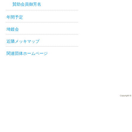
賛助会員御芳名
年間予定
埼鍍会
近隣メッキマップ
関連団体ホームページ
Copyright 